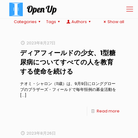
Categories
Tags
Authors
Show all
2023年8月27日
ディアフィールドの少女、1型糖
尿病についてすべての人を教育
する使命を続ける
ナオミ・シャロン（11歳）は、9月9日にロンググロー
ブのブラザーズ・フィールドで毎年恒例の募金活動を
[…]
Read more
2023年8月26日