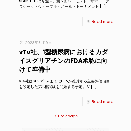
SLAM T-1Dは今週末、第12回バーモント・サマー・ク
ラシック・ウィッフル・ボール・トーナメント
[…]
Read more
2023年8月19日
vTv社、1型糖尿病におけるカダ
イスグリアチンのFDA承認に向
けて準備中
vTv社は2023年末までにFDAが推奨する主要評価項目
を設定した第III相試験を開始する予定。 V
[…]
Read more
Prev page