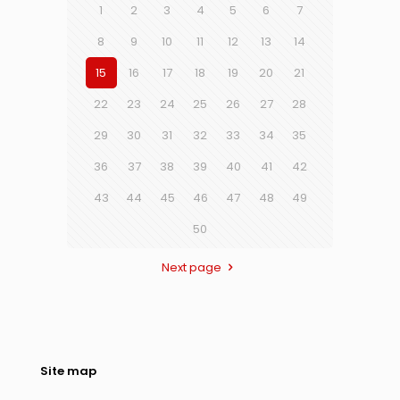
1
2
3
4
5
6
7
8
9
10
11
12
13
14
15
16
17
18
19
20
21
22
23
24
25
26
27
28
29
30
31
32
33
34
35
36
37
38
39
40
41
42
43
44
45
46
47
48
49
50
Next page
Site map