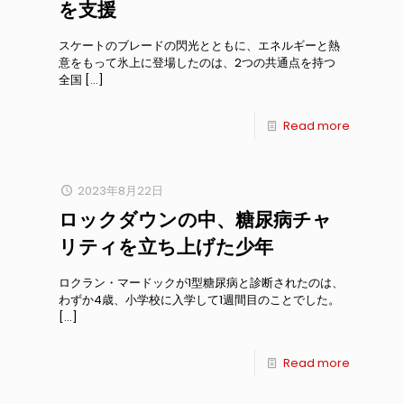
を支援
スケートのブレードの閃光とともに、エネルギーと熱
意をもって氷上に登場したのは、2つの共通点を持つ
全国
[…]
Read more
2023年8月22日
ロックダウンの中、糖尿病チャ
リティを立ち上げた少年
ロクラン・マードックが1型糖尿病と診断されたのは、
わずか4歳、小学校に入学して1週間目のことでした。
[…]
Read more