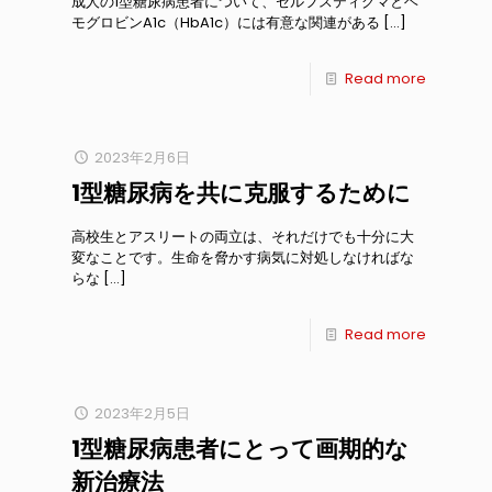
成人の1型糖尿病患者について、セルフスティグマとヘ
モグロビンA1c（HbA1c）には有意な関連がある
[…]
Read more
2023年2月6日
1型糖尿病を共に克服するために
高校生とアスリートの両立は、それだけでも十分に大
変なことです。生命を脅かす病気に対処しなければな
らな
[…]
Read more
2023年2月5日
1型糖尿病患者にとって画期的な
新治療法