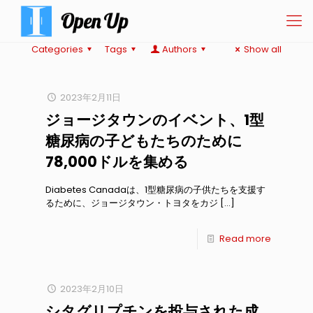
Categories
Tags
Authors
Show all
2023年2月11日
ジョージタウンのイベント、1型
糖尿病の子どもたちのために
78,000ドルを集める
Diabetes Canadaは、1型糖尿病の子供たちを支援す
るために、ジョージタウン・トヨタをカジ
[…]
Read more
2023年2月10日
シタグリプチンを投与された成