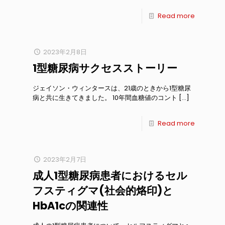
Read more
2023年2月8日
1型糖尿病サクセスストーリー
ジェイソン・ウィンタースは、21歳のときから1型糖尿
病と共に生きてきました。 10年間血糖値のコント
[…]
Read more
2023年2月7日
成人1型糖尿病患者におけるセル
フスティグマ(社会的烙印)と
HbA1cの関連性