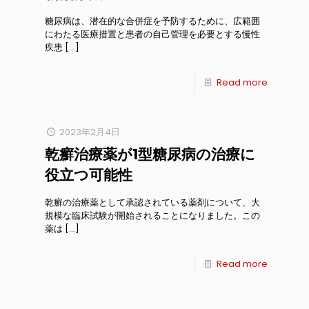
糖尿病は、潜在的な合併症を予防するために、広範囲
にわたる医療措置と患者の自己管理を必要とする慢性
疾患
[…]
Read more
2023年2月4日
乾癬治療薬が1型糖尿病の治療に
役立つ可能性
乾癬の治療薬として承認されている薬剤について、大
規模な臨床試験が開始されることになりました。この
薬は
[…]
Read more