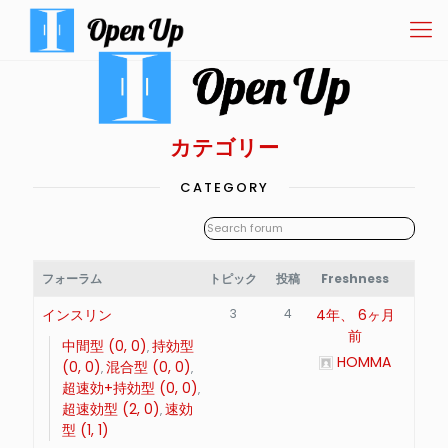
カテゴリー
CATEGORY
フォーラム
トピック
投稿
Freshness
インスリン
3
4
4年、 6ヶ月
前
中間型 (0, 0)
持効型
HOMMA
(0, 0)
混合型 (0, 0)
超速効+持効型 (0, 0)
超速効型 (2, 0)
速効
型 (1, 1)