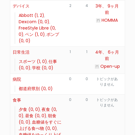
デバイス
2
4
3年、 9ヶ月
前
Abbott (1, 2)
HOMMA
Dexcom (0, 0)
FreeStyle Libre (0,
0)
ペン (1, 0)
ポンプ
(0, 0)
日常生活
1
1
4年、 6ヶ月
前
スポーツ (1, 0)
仕事
Open-up
(0, 0)
学校 (0, 0)
病院
0
0
トピックがあ
りません
都道府県別 (0, 0)
食事
0
0
トピックがあ
りません
夕食 (0, 0)
夜食 (0,
0)
昼食 (0, 0)
朝食
(0, 0)
血糖値をすぐに
上げる食べ物 (0, 0)
血糖値をゆっくり上げ