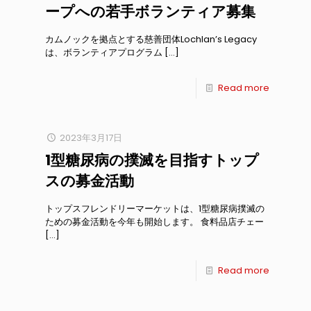
ープへの若手ボランティア募集
カムノックを拠点とする慈善団体Lochlan’s Legacy
は、ボランティアプログラム
[…]
Read more
2023年3月17日
1型糖尿病の撲滅を目指すトップ
スの募金活動
トップスフレンドリーマーケットは、1型糖尿病撲滅の
ための募金活動を今年も開始します。 食料品店チェー
[…]
Read more