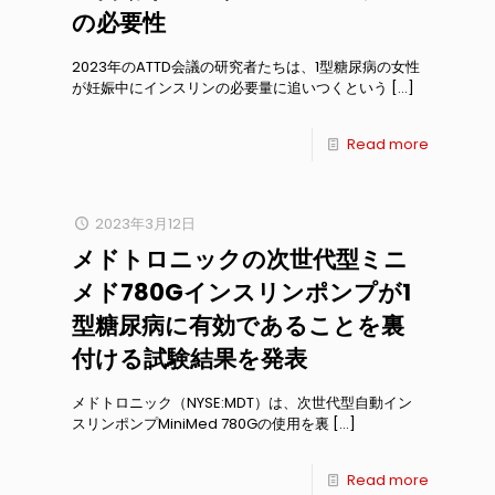
の必要性
2023年のATTD会議の研究者たちは、1型糖尿病の女性
が妊娠中にインスリンの必要量に追いつくという
[…]
Read more
2023年3月12日
メドトロニックの次世代型ミニ
メド780Gインスリンポンプが1
型糖尿病に有効であることを裏
付ける試験結果を発表
メドトロニック（NYSE:MDT）は、次世代型自動イン
スリンポンプMiniMed 780Gの使用を裏
[…]
Read more