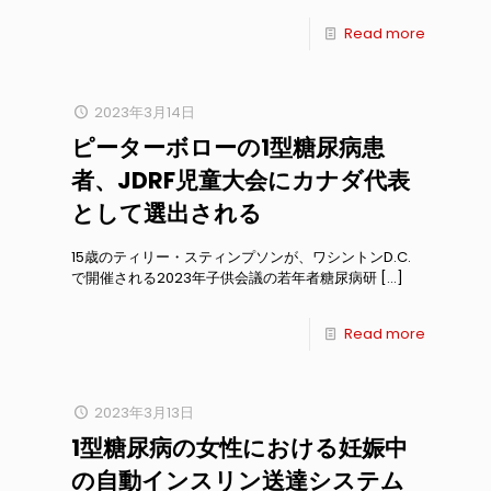
Read more
2023年3月14日
ピーターボローの1型糖尿病患
者、JDRF児童大会にカナダ代表
として選出される
15歳のティリー・スティンプソンが、ワシントンD.C.
で開催される2023年子供会議の若年者糖尿病研
[…]
Read more
2023年3月13日
1型糖尿病の女性における妊娠中
の自動インスリン送達システム