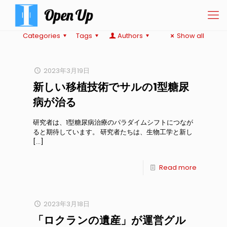
Categories
Tags
Authors
Show all
2023年3月19日
新しい移植技術でサルの1型糖尿
病が治る
研究者は、1型糖尿病治療のパラダイムシフトにつなが
ると期待しています。 研究者たちは、生物工学と新し
[…]
Read more
2023年3月18日
「ロクランの遺産」が運営グル