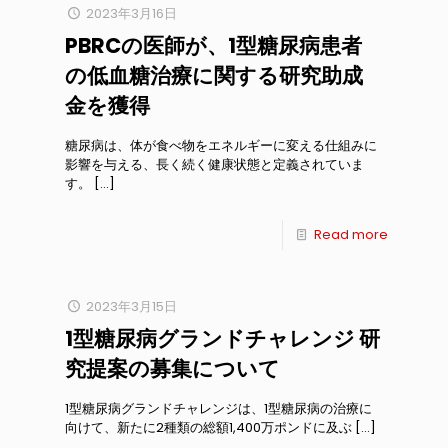
2023年3月16日
PBRCの医師が、1型糖尿病患者
の低血糖治療に関する研究助成
金を獲得
糖尿病は、体が食べ物をエネルギーに変える仕組みに
影響を与える、長く続く健康状態と定義されていま
す。
[…]
Read more
2023年3月15日
1型糖尿病グランドチャレンジ 研
究提案の募集について
1型糖尿病グランドチャレンジは、1型糖尿病の治療に
向けて、新たに2種類の総額1,400万ポンドに及ぶ
[…]