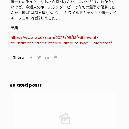
選手もいるから、なおさら特別なんだ。見たかどうかわからな
いけど、今週末のホームランダービーでうちの選手が優勝した
んだ。彼は1型糖尿病なんだ。」とワイルドキャッツの選手カイ
ル・シュルツは語りました。
出典
https://www.wcax.com/2023/08/13/wiffle-ball-
tournament-raises-record-amount-type-1-diabetes/
Share
Related posts