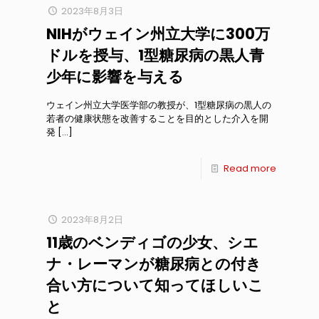
2023年8月3日
NIHがウェイン州立大学に300万
ドルを授与、1型糖尿病の黒人青
少年に影響を与える
ウェイン州立大学医学部の教授が、1型糖尿病の黒人の
若者の健康状態を改善することを目的とした介入を開
発
[…]
Read more
2023年8月2日
11歳のベンディゴの少女、シエ
ナ・レーマンが糖尿病との付き
合い方について知ってほしいこ
と