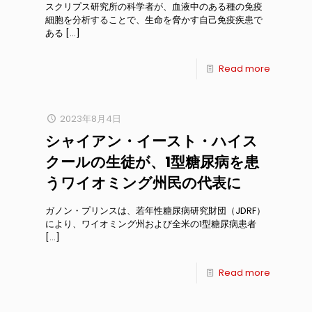
スクリプス研究所の科学者が、血液中のある種の免疫
細胞を分析することで、生命を脅かす自己免疫疾患で
ある
[…]
Read more
2023年8月4日
シャイアン・イースト・ハイス
クールの生徒が、1型糖尿病を患
うワイオミング州民の代表に
ガノン・プリンスは、若年性糖尿病研究財団（JDRF）
により、ワイオミング州および全米の1型糖尿病患者
[…]
Read more