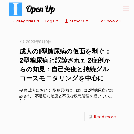
Categories
Tags
Authors
Show all
2023年8月9日
成人の1型糖尿病の仮面を剥ぐ：
2型糖尿病と誤診された2症例か
らの知見：自己免疫と持続グル
コースモニタリングを中心に
要旨 成人において1型糖尿病はしばしば2型糖尿病と誤
診され、不適切な治療と不良な疾患管理を招いていま
[…]
Read more