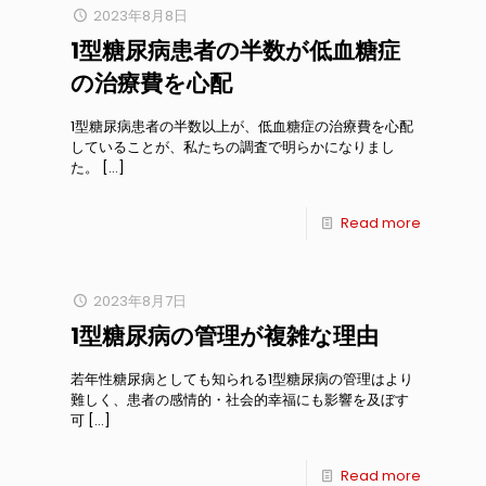
2023年8月8日
1型糖尿病患者の半数が低血糖症
の治療費を心配
1型糖尿病患者の半数以上が、低血糖症の治療費を心配
していることが、私たちの調査で明らかになりまし
た。
[…]
Read more
2023年8月7日
1型糖尿病の管理が複雑な理由
若年性糖尿病としても知られる1型糖尿病の管理はより
難しく、患者の感情的・社会的幸福にも影響を及ぼす
可
[…]
Read more