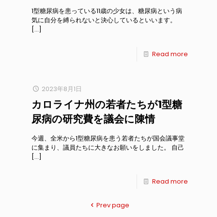
1型糖尿病を患っている11歳の少女は、糖尿病という病
気に自分を縛られないと決心しているといいます。
[…]
Read more
2023年8月1日
カロライナ州の若者たちが1型糖
尿病の研究費を議会に陳情
今週、全米から1型糖尿病を患う若者たちが国会議事堂
に集まり、議員たちに大きなお願いをしました。 自己
[…]
Read more
Prev page