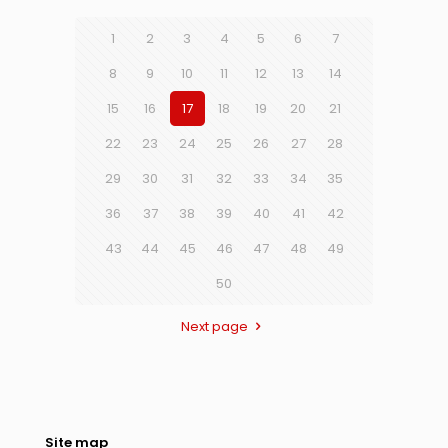
1
2
3
4
5
6
7
8
9
10
11
12
13
14
15
16
17
18
19
20
21
22
23
24
25
26
27
28
29
30
31
32
33
34
35
36
37
38
39
40
41
42
43
44
45
46
47
48
49
50
Next page
Site map