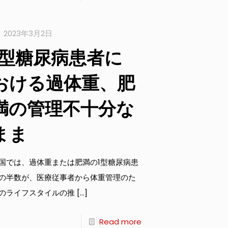
2023年3月2日
1型糖尿病患者に
おける過体重、肥
満の管理不十分な
まま
国では、過体重または肥満の1型糖尿病患
の半数が、医療従事者から体重管理のた
のライフスタイルの推
[…]
Read more