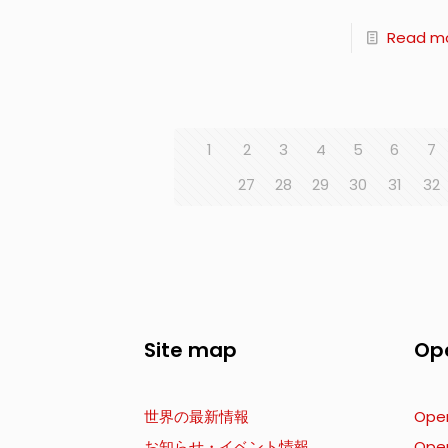
Read m
1
2
3
4
5
6
7
27
28
29
30
31
32
Site map
Op
世界の最新情報
Ope
お知らせ・イベント情報
Ope