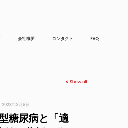
グ
会社概要
コンタクト
FAQ
Show all
2023年3月8日
1型糖尿病と「適