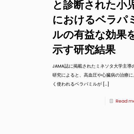
と診断された小
におけるベラパ
ルの有益な効果
示す研究結果
JAMA誌に掲載されたミネソタ大学主導
研究によると、高血圧や心臓病の治療に
く使われるベラパミルが
[…]
Read m