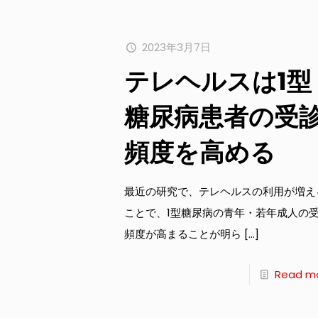
2023年3月7日
テレヘルスは1型
糖尿病患者の受
頻度を高める
最近の研究で、テレヘルスの利用が増え
ことで、1型糖尿病の青年・若年成人の
頻度が高まることが明ら
[…]
Read m