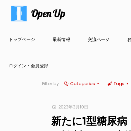
トップページ
最新情報
交流ページ
ログイン・会員登録
Filter by
Categories
Tags
2023年3月10日
新たに1型糖尿病