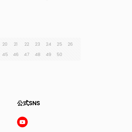
20
21
22
23
24
25
26
45
46
47
48
49
50
公式SNS