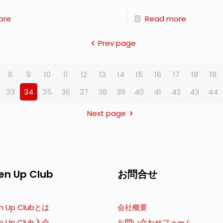
ore
Read more
Prev page
8
9
10
11
12
13
14
15
16
17
18
19
33
34
35
36
37
38
39
40
41
42
43
44
Next page
en Up Club
お問合せ
n Up Clubとは
会社概要
n Up Club入会
お問い合わせフォーム