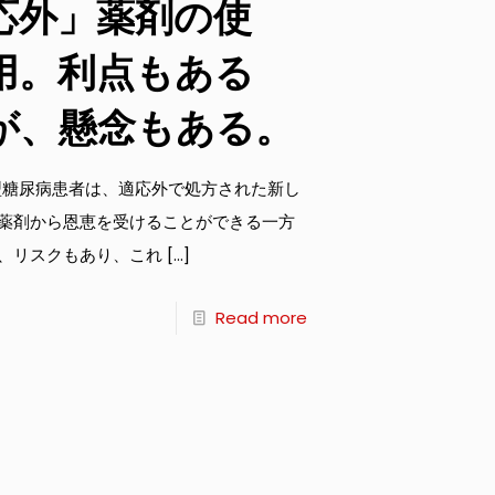
応外」薬剤の使
用。利点もある
が、懸念もある。
型糖尿病患者は、適応外で処方された新し
薬剤から恩恵を受けることができる一方
、リスクもあり、これ
[…]
Read more