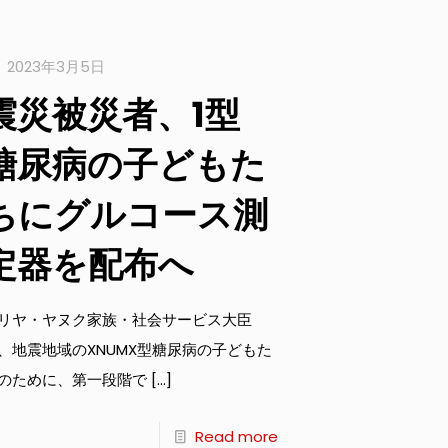
2023年3月5日
震災被災者、1型
糖尿病の子どもた
ちにグルコース測
定器を配布へ
リヤ・ヤヌク家族・社会サービス大臣
、地震地域のXNUMX型糖尿病の子どもた
のために、第一段階で
[…]
Read more