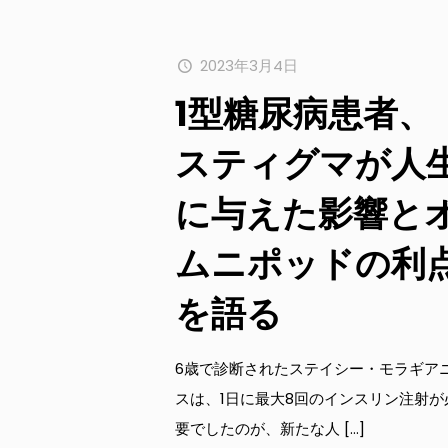
2023年3月4日
1型糖尿病患者、
スティグマが人
に与えた影響と
ムニポッドの利
を語る
6歳で診断されたステイシー・モラギア
スは、1日に最大8回のインスリン注射が
要でしたのが、新たな人
[…]