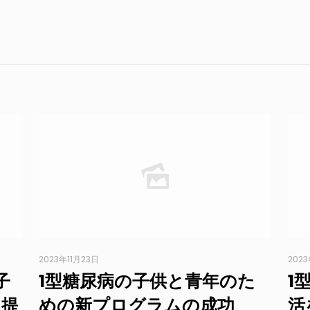
2023年11月23日
2023
子
1型糖尿病の子供と青年のた
1
を提
めの新プログラムの成功
活