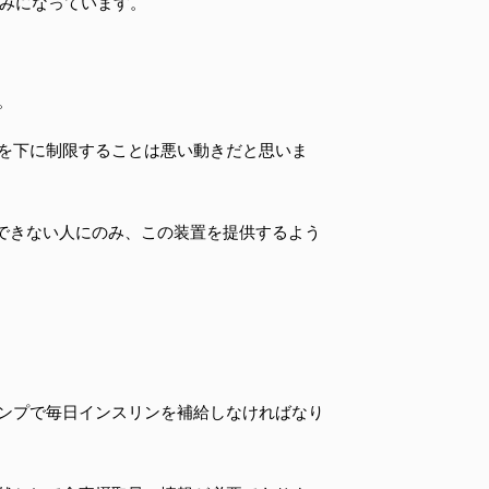
組みになっています。
。
を下に制限することは悪い動きだと思いま
をコントロールできない人にのみ、この装置を提供するよう
ンプで毎日インスリンを補給しなければなり