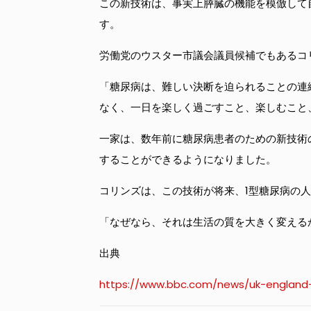
この新技術は、事実上膵臓の機能を模倣して
す。
労働党のウスター市議会議員候補でもあるコ
「糖尿病は、難しい決断を迫られることの連
なく、一日を楽しく過ごすこと、楽しむこと
一家は、数年前に糖尿病患者のための新技術
することができるようになりました。
コリンズは、この技術が将来、1型糖尿病の
「なぜなら、それは生活の質を大きく変える
出典
https://www.bbc.com/news/uk-england