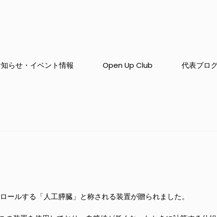
お知らせ・イベント情報
Open Up Club
代表ブロ
トロールする「人工膵臓」と称される装置が贈られました。