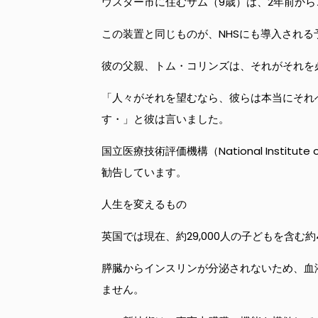
ウスター市に住むサム（9歳）は、2年前か
この装置と同じものが、NHSにも導入される
彼の父親、トム・コリンズは、それがそれを
「人々がそれを望むなら、彼らは本当にそれ
す・」と彼は言いました。
国立医療技術評価機構（National Institu
勧告しています。
人生を変えるもの
英国では現在、約29,000人の子どもを含む約
膵臓からインスリンが分泌されないため、血
ません。