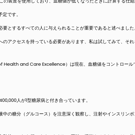
らこの装置を使用しており、血糖値が低くなったときに計算する仕
予定です。
必要とするすべての人に与えられることが重要であると述べました
へのアクセスを持っている必要があります、私は試してみて、それ
te of Health and Care Excellence）は現在、血糖値
400,000人が1型糖尿病と付き合っています。
液中の糖分（グルコース）を注意深く観察し、注射やインスリンポ