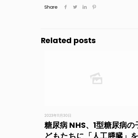
Share
Related posts
2023年11月30日
糖尿病 NHS、1型糖尿病の
どもたちに「人工膵臓」