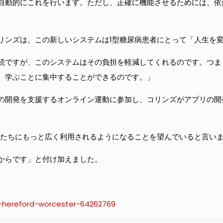
自動的にこれを行います。ただし、正確に機能させるためには、依
リンズは、この新しいシステムは1型糖尿病患者にとって「人生を
続ですが、このシステムはその負担を軽減してくれるのです。つま
、学ぶことに集中することができるのです。」
の開発を支援するオンライン運動に参加し、コリンズがアプリの開
人たちにもっと広く利用されるようになることを望んでいると言い
からです」と付け加えました。
-hereford-worcester-64262769