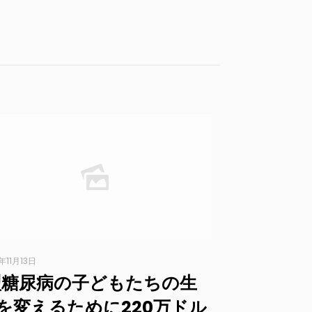
年11月13日
型糖尿病の子どもたちの生
を変えるために220万ドル