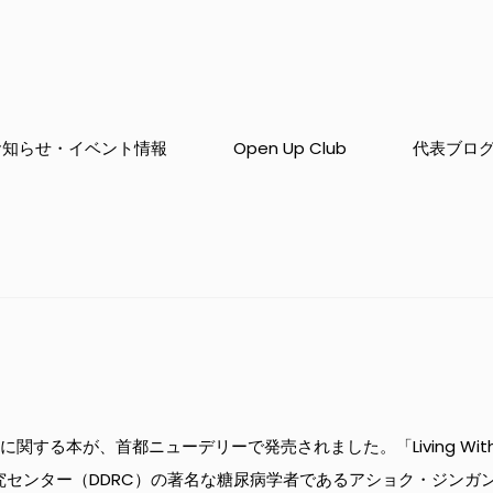
お知らせ・イベント情報
Open Up Club
代表ブロ
る本が、首都ニューデリーで発売されました。「Living With Typ
究センター（DDRC）の著名な糖尿病学者であるアショク・ジンガ