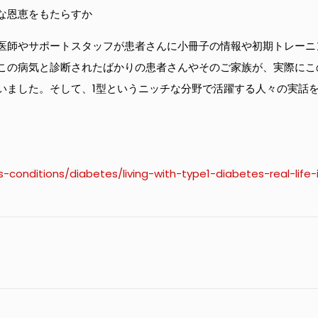
な恩恵をもたらすか
医師やサポートスタッフが患者さんに小冊子の情報や初期トレーニ
この病気と診断されたばかりの患者さんやそのご家族が、実際にこ
いました。そして、1型というニッチな分野で活躍する人々の実話
conditions/diabetes/living-with-type1-diabetes-real-life-in