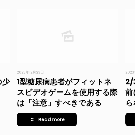
2023年12月23日
202
の少
1型糖尿病患者がフィットネ
2
スビデオゲームを使用する際
前
は「注意」すべきである
ら
Read more