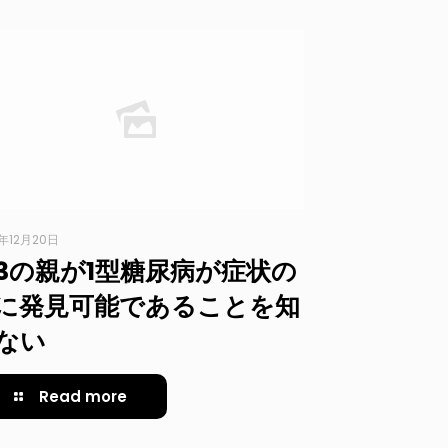
3年12月20日
/3の親が1型糖尿病が症状の
に発見可能であることを知
ない
Read more