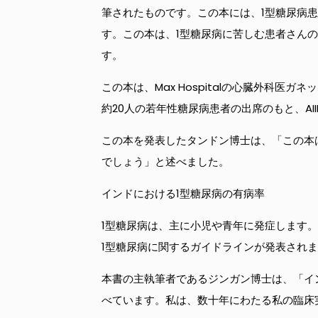
筆されたものです。この本には、1型糖尿病
す。この本は、1型糖尿病に苦しむ患者さん
す。
この本は、Max Hospitalの心臓外科
約20人の若年性糖尿病患者の出席のもと、AI
この本を発表したタンドン博士は、「この本
でしょう」と述べました。
インドにおける1型糖尿病の有病率
1型糖尿病は、主に小児や青年に発症します。
1型糖尿病に関するガイドラインが発表され
本書の主執筆者であるジンガン博士は、「イ
べています。私は、数十年にわたる私の臨床