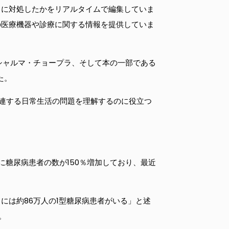
うに対処したかをリアルタイムで編集していま
の医療機器や診療に関する情報を提供していま
ン・シャルマ・チョープラ、そして本の一部である
た。
連する日常生活の問題を理解するのに役立つ
に糖尿病患者の数が150％増加しており、最近
には約86万人の1型糖尿病患者がいる」と述
。