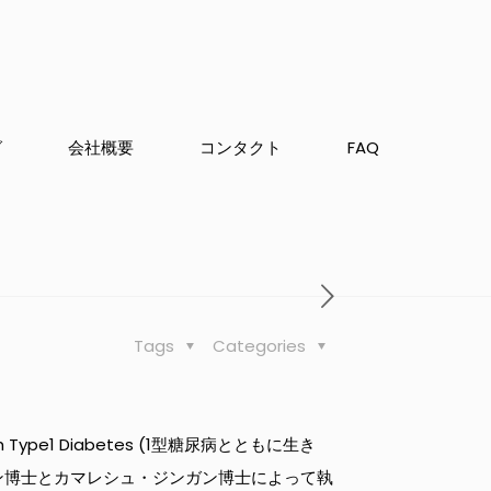
グ
会社概要
コンタクト
FAQ
Tags
Categories
e1 Diabetes (1型糖尿病とともに生き
ン博士とカマレシュ・ジンガン博士によって執