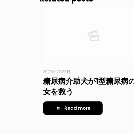
2023年12月28日
糖尿病介助犬が1型糖尿病
女を救う
Read more