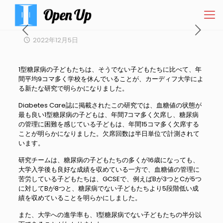
2022年12月5日
1型糖尿病の子どもたちは、そうでない子どもたちに比べて、年
間平均9コマ多く学校を休んでいることが、カーディフ大学によ
る新たな研究で明らかになりました。
Diabetes Care誌に掲載されたこの研究では、血糖値の状態が
最も良い1型糖尿病の子どもは、年間7コマ多く欠席し、糖尿病
の管理に困難を感じている子どもは、年間15コマ多く欠席する
ことが明らかになりました。欠席回数は半日単位で計測されて
います。
研究チームは、糖尿病の子どもたちの多くが16歳になっても、
大学入学後も良好な成績を収めている一方で、血糖値の管理に
苦労している子どもたちは、GCSEで、例えばBが3つとCが5つ
に対してBが8つと、糖尿病でない子どもたちより5段階低い成
績を収めていることを明らかにしました。
また、大学への進学率も、1型糖尿病でない子どもたちの半分以