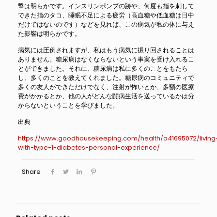
撃は明らかです。インスリンポンプの跡や、何度も指を刺して
できた指のタコ、睡眠不足による疲労（高血糖や低血糖は日中
だけではないのです）などを見れば、この病気が私の体に与え
た影響は明らかです。
病気には圧倒されますが、私はもう病気に振り回されることは
ありません。糖尿病はなくならないという事実を受け入れるこ
とができました。それに、糖尿病は私に多くのことをもたら
し、多くのことを教えてくれました。糖尿病のコミュニティで
多くの友人ができただけでなく、注射が怖いとか、多額の医療
費がかかるとか、他の人がどんな闘病生活を送っているかは分
からないということを学びました。
出典
https://www.goodhousekeeping.com/health/a41695072/living
with-type-1-diabetes-personal-experience/
Share