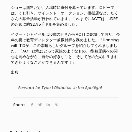
ショーは無料だが、入場時に寄付を募っています。ロビーで
は、くじ引き、サイレント・オークション、模擬店など、たく
さんの募金活動が行われています。これまでにACTTは、JDRF
のために約32万5千ドルを集めました。
イジー・シャイベルは10歳のときからACTTに参加しており、今
年の夏は教育ディレクター兼振付師を務めました。「Dancing
with T1Dが、この素晴らしいグループを紹介してくれましまし
た。「ACTTは私にとって家族のようなもの。1型糖尿病への関
心を高めながら、自分の好きなこと、そしてそのために生まれ
てきたようなことができるんです！」
出典
Forward for Type 1 Diabetes: In the Spotlight
Share