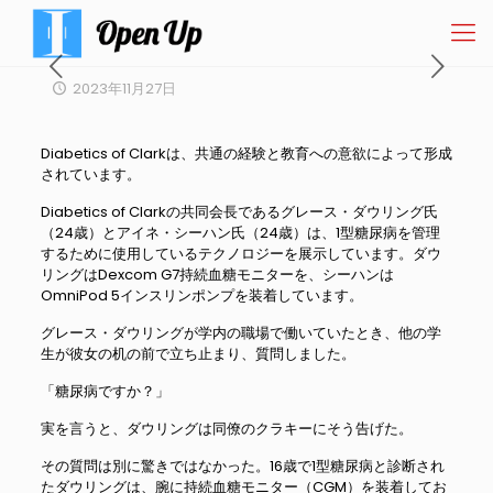
2023年11月27日
Diabetics of Clarkは、共通の経験と教育への意欲によって形成
されています。
Diabetics of Clarkの共同会長であるグレース・ダウリング氏
（24歳）とアイネ・シーハン氏（24歳）は、1型糖尿病を管理
するために使用しているテクノロジーを展示しています。ダウ
リングはDexcom G7持続血糖モニターを、シーハンは
OmniPod 5インスリンポンプを装着しています。
グレース・ダウリングが学内の職場で働いていたとき、他の学
生が彼女の机の前で立ち止まり、質問しました。
「糖尿病ですか？」
実を言うと、ダウリングは同僚のクラキーにそう告げた。
その質問は別に驚きではなかった。16歳で1型糖尿病と診断され
たダウリングは、腕に持続血糖モニター（CGM）を装着してお