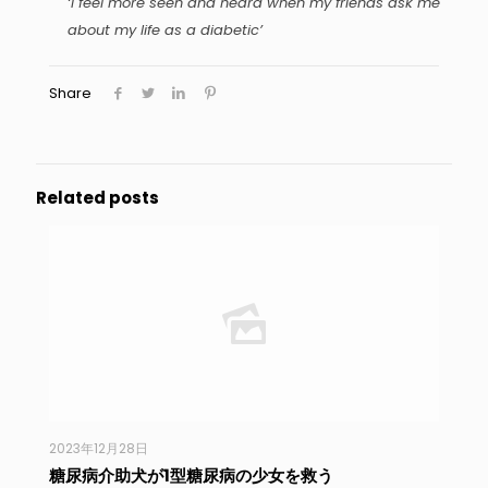
‘I feel more seen and heard when my friends ask me
about my life as a diabetic’
Share
Related posts
2023年12月28日
糖尿病介助犬が1型糖尿病の少女を救う