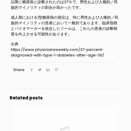
以降に糖尿病と診断されたのは37％で、男性および人種的／民
族的マイノリティの割合が高かったです。
成人期における1型糖尿病の発症は、特に男性および人種的／民
族的マイノリティの患者において一般的であります。臨床指標
とバイオマーカーを統合したツールは、これらの患者の診断精
度を向上させる可能性があります。
出典
https://www.physiciansweekly.com/37-percent-
diagnosed-with-type-1-diabetes-after-age-30/
Share
Related posts