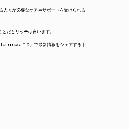
きる人々が必要なケアやサポートを受けられる
ことだとリッチは言います。
for a cure T1D」で最新情報をシェアする予