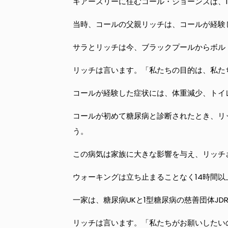
キアーズリーに住むコール・ジョーンズは、1
当時、コールの父親リッチは、コールが経験
サラとリッチは今、ブラックプールからボル
リッチは言います。「私たちの目的は、私た
コールが経験した症状には、体重減少、トイ
コールが初めて糖尿病と診断されたとき、リ
う。
この病気は家族に大きな影響を与え、リッチ
ウォーキングは立ち止まることなく14時間
一家は、糖尿病UKと1型糖尿病の慈善団体JD
リッチは言います。「私たちがお願いしたい