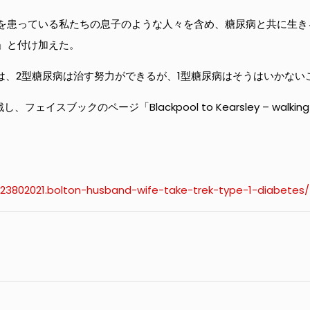
病を患っている私たちの息子のような人々を含め、糖尿病と共に生
」と付け加えた。
は、2型糖尿病は治す努力ができるが、1型糖尿病はそうはいかない
スブックのページ「Blackpool to Kearsley – walking 
23802021.bolton-husband-wife-take-trek-type-1-diabetes/