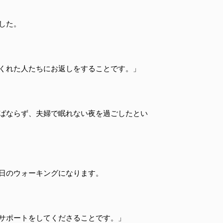
した。
くれた人たちにお返しをすることです。」
ばならず、夫婦で眠れない夜を過ごしたとい
一日のウォーキングになります。
サポートをしてくださることです。」