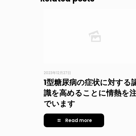
2023年12月27日
1型糖尿病の症状に対する
識を高めることに情熱を
でいます
Read more