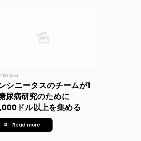
3年12月22日
ンシニータスのチームが1
糖尿病研究のために
3,000ドル以上を集める
Read more