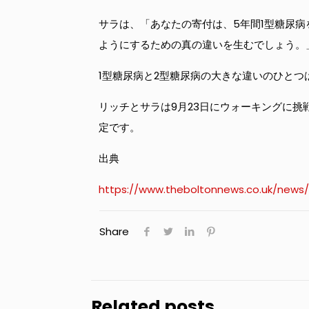
サラは、「あなたの寄付は、5年間1型糖尿
ようにするための真の違いを生むでしょう。
1型糖尿病と2型糖尿病の大きな違いのひとつ
リッチとサラは9月23日にウォーキングに挑戦し、フェイ
定です。
出典
https://www.theboltonnews.co.uk/news/
Share
Related posts