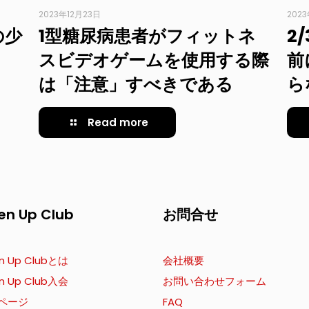
2023年12月23日
202
の少
1型糖尿病患者がフィットネ
2
スビデオゲームを使用する際
前
は「注意」すべきである
ら
Read more
en Up Club
お問合せ
n Up Clubとは
会社概要
n Up Club入会
お問い合わせフォーム
ページ
FAQ