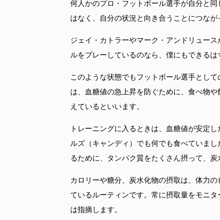
何人かのプロ・フットボール選手が自分と同
はなく、自分の状況と向き合うことにつなが
ジェイ・カトラーやマーク・アンドリュース
ルをプレーしているのなら、僕にもできるは
このような状態でもフットボール選手として
は、血糖値の急上昇を防ぐために、食べ物や
えているといいます。
トレーニングに入るときは、血糖値が安定し
ルズ（キャンディ）でも何でも食べていまし
るために、タンパク質をたくさん摂って、炭
カロリーや糖分、炭水化物の摂取は、体力の
ているルーティンです。常に摂取量をモニタ
は指摘します。