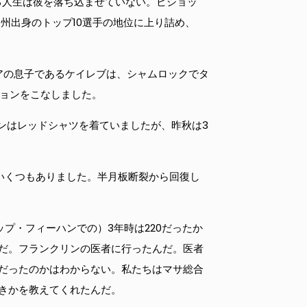
る人生は彼を落ち込ませていない。ビショッ
州出身のトップ10選手の地位に上り詰め、
アの息子であるケイレブは、シャムロックでタ
ションをこなしました。
ンはレッドシャツを着ていましたが、昨秋は3
いくつもありました。半月板断裂から回復し
プ・フィーハンでの）3年時は220だったか
だ。フランクリンの医者に行ったんだ。医者
だったのかはわからない。私たちはマサ総合
きかを教えてくれたんだ。