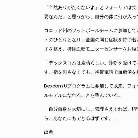
「全然ありがたくないよ」とフォーリアは笑
要なんだ』と思うから。自分の体に何が入っ
コロラド州のフットボールチームに参加して以来、
トのひとりとなり、全国の同じ症状を持つ若
子を整え、持続血糖モニターセンサーをお腹
「デックスコムは素晴らしい。診断を受けて
す。指を刺さなくても、携帯電話で血糖値を見
Dexcom Uプログラムに参加して以来、
ルモデルになれることを望んでいる。
「自分自身を大切にし、管理さえすれば、1
ら、あなたにもできるはずです。」
出典