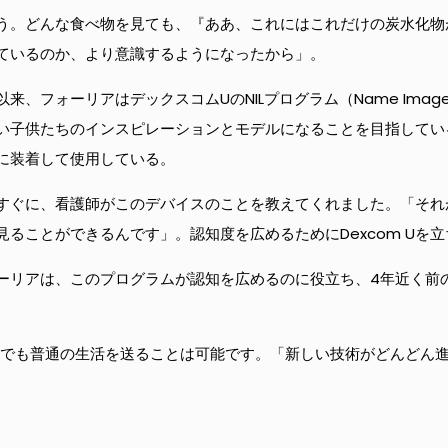
う。どんな食べ物を見ても、『ああ、これにはこれだけの炭水化物
ているのか、より意識するようになったから」。
フォーリアはデックスコムUのNILプログラム（Name Image L
い子供たちのインスピレーションとモデルになることを目指してい
に装着して使用している。
すぐに、看護師がこのデバイスのことを教えてくれました。「それが
ることができるんです」。認知度を広めるためにDexcom Uを
フォーリアは、このプログラムが認知を広めるのに役立ち、4年近く
型でも普通の生活を送ることは可能です。「新しい技術がどんどん