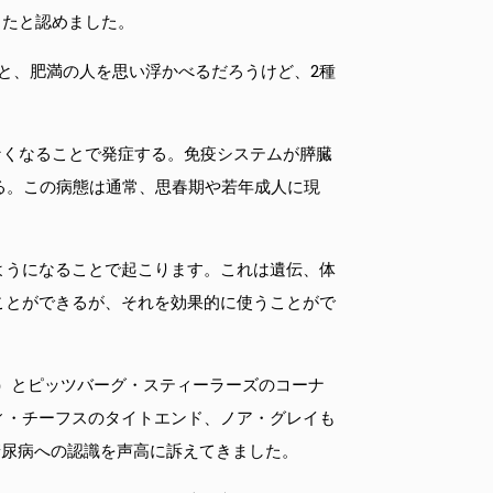
ったと認めました。
と、肥満の人を思い浮かべるだろうけど、2種
なくなることで発症する。免疫システムが膵臓
る。この病態は通常、思春期や若年成人に現
ようになることで起こります。これは遺伝、体
ことができるが、それを効果的に使うことがで
型）とピッツバーグ・スティーラーズのコーナ
ィ・チーフスのタイトエンド、ノア・グレイも
糖尿病への認識を声高に訴えてきました。