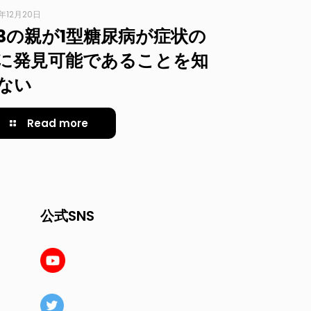
3年12月20日
/3の親が1型糖尿病が症状の
に発見可能であることを知
ない
Read more
公式SNS