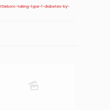
attleboro-taking-type-1-diabetes-by-