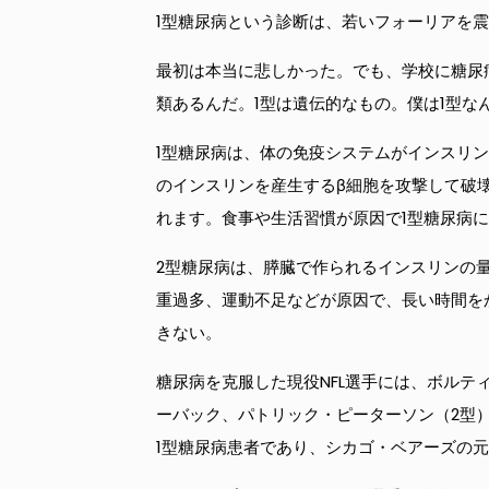
1型糖尿病という診断は、若いフォーリアを
最初は本当に悲しかった。でも、学校に糖尿
類あるんだ。1型は遺伝的なもの。僕は1型な
1型糖尿病は、体の免疫システムがインスリ
のインスリンを産生するβ細胞を攻撃して破
れます。食事や生活習慣が原因で1型糖尿病
2型糖尿病は、膵臓で作られるインスリンの
重過多、運動不足などが原因で、長い時間を
きない。
糖尿病を克服した現役NFL選手には、ボル
ーバック、パトリック・ピーターソン（2型
1型糖尿病患者であり、シカゴ・ベアーズの