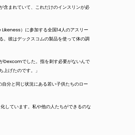
が含まれていて、これだけのインスリンが必
ikeness）に参加する全国14人のアスリー
る。彼はデックスコムの製品を使って体の調
Dexcomでした。指を刺す必要がないんで
立ち上げたのです。」
前の自分と同じ状況にある若い子供たちのロー
進化しています。私や他の人たちができるのな