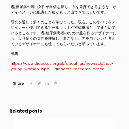
1型糖尿病の若い女性が自信を持ち、力を発揮できるような、ボ
ディイメージに配慮した服がもっと出てきてほしいです。
研究を通して多くのことを学びました。現在、このすべてをデ
ザイナーが使用できるツールキットや推奨事項としてまとめて
いるところです。1型糖尿病患者のための服を作るデザイナーに
も、より多くの女性を理解し、着こなし、力を与えたいと考え
ているデザイナーにも使ってもらいたいと願っています。
出典
https://www.diabetes.org.uk/about_us/news/clothes-
young-women-type-1-diabetes-research-action
Share
Related posts