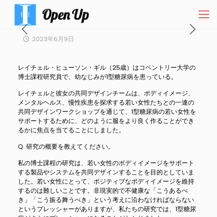
2023年6月9日
レイチェル・ヒューソン・ギル（25歳）はコベントリー大学の
博士課程研究員で、幼なじみが1型糖尿病を患っている。
レイチェルと彼女の共同デザインチームは、ボディイメージ、
メンタルヘルス、慢性疾患を探求する若い女性たちとの一連の
共同デザインワークショップを通じて、1型糖尿病の若い女性を
サポートするために、どのように服をより良く作ることができ
るかに焦点を当てることにしました。
Q. 研究の概要を教えてください。
私の博士課程の研究は、若い女性のボディイメージをサポート
する製品やシステムを共同デザインすることを目的としていま
した。若い女性にとって、ポジティブなボディイメージを維持
するのは難しいことです。非現実的で不健康な「こうあるべ
き」「こう振る舞うべき」という考えに沿わなければならない
というプレッシャーがありますが、私たちの研究では、1型糖尿