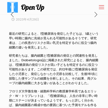
2023年4月29日
最近の研究によると、1型糖尿病を発症した子どもは、1歳という
早い時期に腸内に兆候が見られる可能性があるそうです。研究
者は、この疾患のリスクが高い乳児を特定するのに役立つ腸内
細菌の違いを発見しました。
研究者たちは、腸内細菌と1型糖尿病の発症との関連性を発見し
ました。Diabetologia誌に掲載された研究によると、腸内細菌
は、1型糖尿病の発症リスクが高い子どもを特定するのに役立つ
可能性があります。この研究では、約12年後に1型糖尿病を発症
した小児群と、発症しなかった小児群を比較して、生後1年頃に
採取した便サンプルの細菌を分析しました。その結果、両グル
ープの腸内細菌に大きな違いがあることがわかりました。
フロリダ大学微生物・細胞科学科の教授兼学科長であるエリッ
ク・W・トリプレットは、「1型糖尿病は、人生の非常に早い時
期にステージが決まっているようです。もっと詳しく分かれ
ば、腸内細菌叢の構成や他の要因に基づいた予測モデルを作る