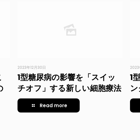
2023年12月30日
202
こ
1型糖尿病の影響を「スイッ
1
の
チオフ」する新しい細胞療法
ン
Read more