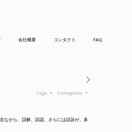
グ
会社概要
コンタクト
FAQ
Tags
Categories
残念ながら、誤解、誤認、さらには誤診が、多