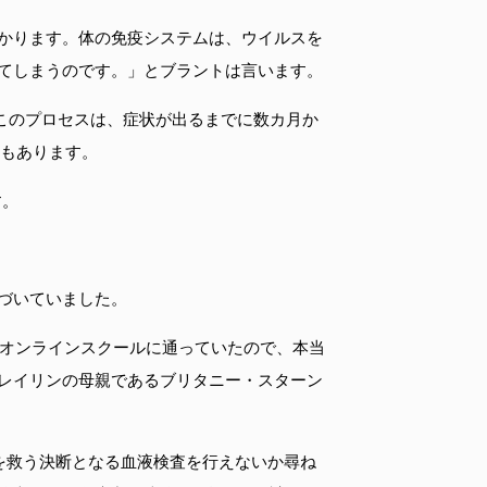
かります。体の免疫システムは、ウイルスを
てしまうのです。」とブラントは言います。
胞を破壊するこのプロセスは、症状が出るまでに数カ月か
ともあります。
す。
づいていました。
もオンラインスクールに通っていたので、本当
レイリンの母親であるブリタニー・スターン
命を救う決断となる血液検査を行えないか尋ね