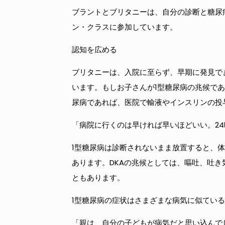
ブラントとブリタニーは、自分の診断と糖尿
ン・クラスに参加しています。
認知を広める
ブリタニーは、入院に至らず、早期に発見で
います。もしお子さんが1型糖尿病の兆候で
尿病であれば、医院で輸液やインスリンの投
「病院に行くのは早ければ早いほどいい。2
1型糖尿病は診断されないまま放置すると、
あります。DKAの兆候としては、嘔吐、吐
ともあります。
1型糖尿病の症状はさまざまな病気に似てい
「親は、自分の子どもが病気だと思い込んで