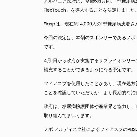
アルバニア政府は、今後6カ月間、1型糖尿病患者を対象
FlexTouch」を導入することを決定しました
Fiaspは、現在約14,000人の1型糖尿病
今回の決定は、本剤のスポンサーであるノボ 
です。
4月1日から政府が実施するサプライオンリ
補充することができるようになる予定です。
フィアスプを使用したことがあり、現在処方
ことを確認していただくか、より長期的な治
政府は、糖尿病擁護団体や産業界と協力し、
取り組んでまいります。
ノボ ノルディスク社によるフィアスプのPB