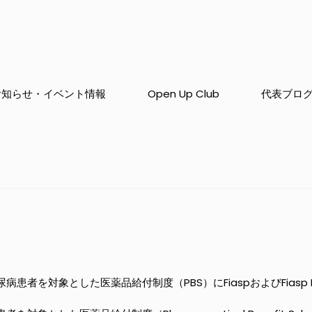
お知らせ・イベント情報
Open Up Club
代表ブロ
患者を対象とした医薬品給付制度（PBS）にFiaspおよびFiasp F