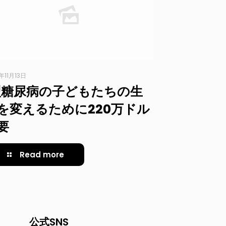
年11月13日
型糖尿病の子どもたちの生
を変えるために220万ドル
要
Read more
公式SNS