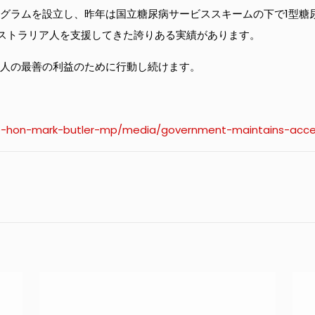
ログラムを設立し、昨年は国立糖尿病サービススキームの下で1型糖尿
ストラリア人を支援してきた誇りある実績があります。
ア人の最善の利益のために行動し続けます。
the-hon-mark-butler-mp/media/government-maintains-acce