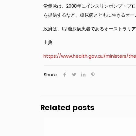
労働党は、2008年にインスリンポンプ・プ
を提供するなど、糖尿病とともに生きるオー
政府は、1型糖尿病患者であるオーストラリ
出典
https://www.health.gov.au/ministers/
Share
Related posts