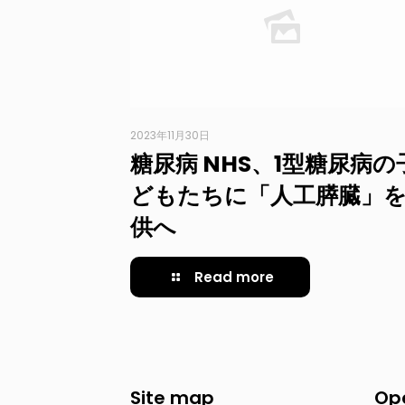
2023年11月30日
糖尿病 NHS、1型糖尿病の
どもたちに「人工膵臓」
供へ
Read more
Site map
Op