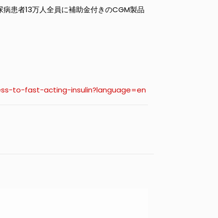
病患者13万人全員に補助金付きのCGM製品
ss-to-fast-acting-insulin?language=en