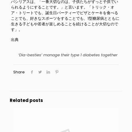
バシリアスは、「一番大切なのは、子供たちがずっと子供でい
られるようにすることです。」と言います。「トリック・オ
ア・トリートでも、誕生日パーティーでピザとケーキを食べる
ことでも、好きなスポーツをすることでも、1型糖尿病とともに
生きる子どもや若者が楽しめることを続けることが大切なので
す」。
出典
‘Dia-besties’ manage their type 1 diabetes together
Share
Related posts