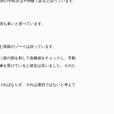
ための手続きは不明確であると語っています。
子供も多いと述べています。
む母親のゾーイは語っています。
に彼の指を刺して血糖値をチェックし、手動
練を受けていると彼女は言いました。そのた
ければならず、それは適切ではないと考えて