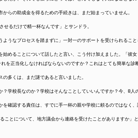
市からの助成金を得るための手続きは、まだ始まっていません。
定させるだけで精一杯なんです」とサンドラ。
うようなプロセスを踏まずに」一対一のサポートを受けられること
を始めることについて話したと言い、こう付け加えました。「彼女
それを正当化しなければならないのですか？これはとても簡単な診
スの多くは、まだ謎であると言いました。
か？学校長なのか？学校はそんなことしていいんですか？今、8人
かを確認する責任は、すでに手一杯の親や学校に頼るのではなく、
いることについて、地方議会から連絡を受けたことがありますか」