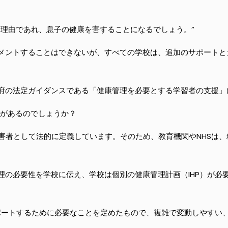
な理由であれ、息子の健康を害することになるでしょう。”
メントすることはできないが、すべての学校は、追加のサポートと
府の法定ガイダンスである「健康管理を必要とする学習者の支援」
利があるのでしょうか？
障害者として法的に定義しています。そのため、教育機関やNHSは
理の必要性を学校に伝え、学校は個別の健康管理計画（IHP）が必
サポートするために必要なことを定めたもので、複雑で変動しやすい