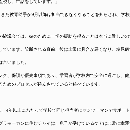
監視し、世話をしています。」
てきた教育助手が9月以降は担当できなくなることを知らされ、学校
の協議会では、彼のために一切の援助を得ることは本当に難しいの
しています。診断される直前、彼は非常に具合が悪くなり、糖尿病
は言いました。
ング、保護が優先事項であり、学習者が学校内で安全に過ごし、健
るためのプロセスが確立されていると述べています。
され、4年以上にわたって学校で同じ担当者にマンツーマンでサポー
グラモーガンに住むチャイは、息子が受けているケアは非常に幸運