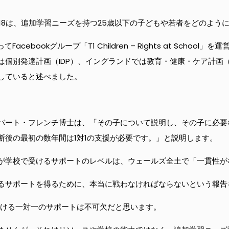
18は、追加学習ニーズを持つ25歳以下の子どもや若者をどのよう
bookグループ「T1 Children – Rights at School」を
個別発達計画（IDP）、イングランドでは教育・健康・ケア計画（
していると述べました。
バート・フレンチ博士は、「その子について説明し、その子に必要
断後の最初の数年間は1対1の支援が必要です。」と説明します。
が学校で受けるサポートのレベルは、ウェールズ全土で「一貫性が
るサポートを得るために、本当に戦わなければならないという報告
おける一対一のサポートは不可欠だと思います。