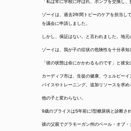
「私は常に学校に呼ばれ、ポンプを交換し、
ゾーイは、過去2年間トビーのケアを担当し
を議会に申請しました。
しかし、保証はない。と言われました。地元
ゾーイは、我が子の症状の危険性を十分承知
「彼の状態は命にかかわるものです」と彼女
カーディフ市は、生徒の健康、ウェルビーイ
バイスやトレーニング、追加リソースを求め
他の子と変わらない。
9歳のブライスは5年前に1型糖尿病と診断
彼の父親でグラモーガン州のベール・オブ・