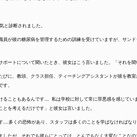
病気と診断されました。
職員が彼の糖尿病を管理するための訓練を受けていますが、サンド
サポートについて聞いたとき、彼女はこう言いました。「それを聞
たびに、教頭、クラス担任、ティーチングアシスタントが彼を教室
です。
続けることもあるんです…。私は学校に対して常に罪悪感を感じてい
ことを考えるだけです」と彼女は言いました。
す……多くの恐怖があり、スタッフは多くのことを学ばなければな
ましたが、それでも彼らにとっては、とんでもなく大変なことなの