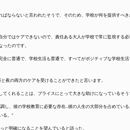
ればならないと言われたそうで、そのため、学校が何を提供すべき
自分ではケアできないので、責任ある大人が学校で常に監視する必
なったのです。
完全に普通で、学校生活も普通で、すべてがポジティブな学校生活
昼と夜の両方のケアを受けることができたと言います。
してくれることは、ブライスにとって大きな助けになっているそう
同調し、彼の学校教育に必要な存在…彼の人生の大部分を占めてい
いる。”
もっと明確になることを望んでいると語った。