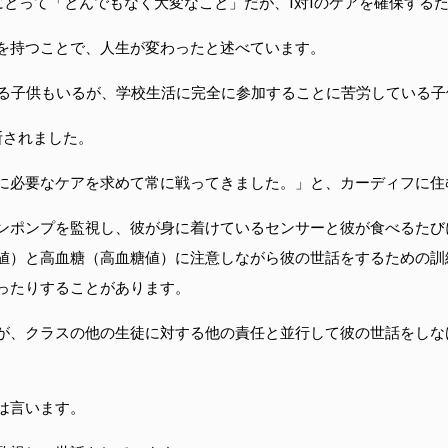
にとって「とんでもなく大変なこと」だが、1対1のケアを確保する
を持つことで、人生が変わったと述べています。
受けられる子供もいるが、学校生活に完全に参加することに苦労している
断されました。
に必要なケアを求めて常に戦ってきました。」と、カーディフに住
ンポンプを監視し、彼が身に着けているセンサーと彼が食べるたび
値）と高血糖（高血糖値）に注意しながら彼の世話をするための訓
ったりすることがあります。
が、クラスの他の生徒に対する他の責任と並行して彼の世話をしな
は言います。