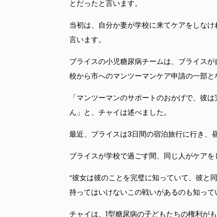
とだったと言います。
当初は、自分か妻が学校に来てケアをしなけ
言います。
ブライスの小児糖尿病チームは、ブライスが
校から市へのマンツーマンケア申請の一部と
「マンツーマンのサポートのおかげで、彼は
ん」と、チャイは述べました。
最近、ブライスは3日間の宿泊旅行に行き、
ブライスが学校で過ごす間、同じ人がケアを
“彼女は彼のことを完璧に知っていて、彼と
持ってはいけないこの戦いがあるのも知って
チャイは、1型糖尿病の子どもたちの権利が