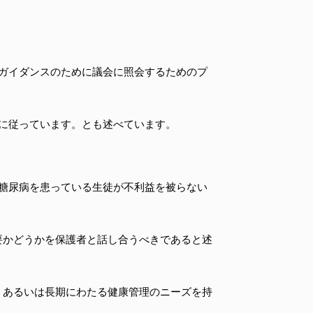
ガイダンスのために議会に照会するためのプ
に従っています。とも述べています。
、糖尿病を患っている生徒が不利益を被らない
要かどうかを保護者と話し合うべきであると述
、あるいは長期にわたる健康管理のニーズを持