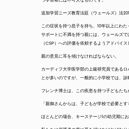
追加学習ニーズ教育法廷（ウェールズ）法20
この症状を持つ息子を持ち、10年以上にわたってFace
サポートに不満を持つ親には、ウェールズでは
（CSP）への評価を依頼するようアドバイス
親の意見に耳を傾けなければならない。
カーディフ大学医学部の上級研究員であるロ
とが多いのですが、一般的に小学校では、診
フレンチ博士は、この疾患を持つ子どもたち
「親御さんからは、子どもが学校で必要とす
ほとんどの場合、キーステージ1の幼児期に