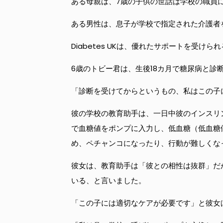
ある母親は、7歳の子供の世話は学校の職員
ある男性は、息子が学校で指定された介護者
Diabetes UKは、優れたサポートを
6歳のトビー君は、生後18カ月で糖尿病と診
「診断を受けてからというもの、私はこの子
彼の学校の教育助手は、一日中彼のインスリ
で血糖値をポンプに入力し、低血糖（低血糖
め、ペチャンコになったり、行動が難しくな
彼女は、教育助手は「彼との相性は抜群」だ
いる、と言いました。
「この子には適切なケアが必要です」と彼女