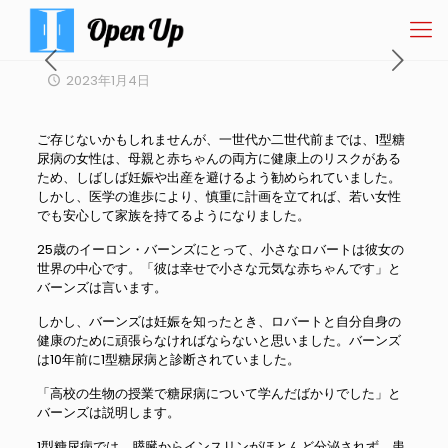
2023年1月4日
ご存じないかもしれませんが、一世代か二世代前までは、1型糖
尿病の女性は、母親と赤ちゃんの両方に健康上のリスクがある
ため、しばしば妊娠や出産を避けるよう勧められていました。
しかし、医学の進歩により、慎重に計画を立てれば、若い女性
でも安心して家族を持てるようになりました。
25歳のイーロン・バーンズにとって、小さなロバートは彼女の
世界の中心です。「彼は幸せで小さな元気な赤ちゃんです」と
バーンズは言います。
しかし、バーンズは妊娠を知ったとき、ロバートと自分自身の
健康のために頑張らなければならないと思いました。バーンズ
は10年前に1型糖尿病と診断されていました。
「高校の生物の授業で糖尿病について学んだばかりでした」と
バーンズは説明します。
1型糖尿病では、膵臓からインスリンがほとんど分泌されず、患