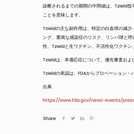
診断されるまでの期間の中間値は、Tziel
ことを意味します。
Tzieldの主な副作用は、特定の白血球の減
ング、重篤な感染症のリスク、リンパ球と呼ば
性、Tzieldと生ワクチン、不活性化ワク
Tzieldは、本適応症について、優先審査お
Tzieldの承認は、FDAからプロベーション
出典
https://www.fda.gov/news-events/pres
Share