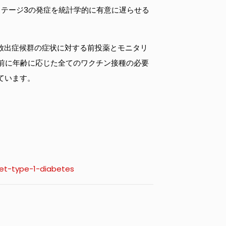
、ステージ3の発症を統計学的に有意に遅らせる
イン放出症候群の症状に対する前投薬とモニタリ
始前に年齢に応じた全てのワクチン接種の必要
ています。
et-type-1-diabetes