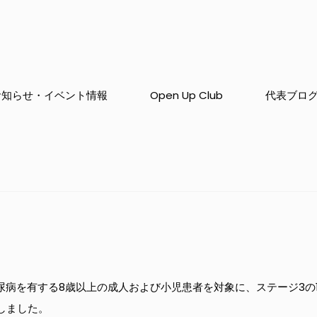
お知らせ・イベント情報
Open Up Club
代表ブロ
尿病を有する8歳以上の成人および小児患者を対象に、ステージ3の
承認しました。