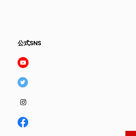
公式SNS