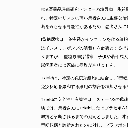
FDA医薬品評価研究センターの糖尿病・脂
れ、特定のリスクの高い患者さんに重要な治
断を遅らせる可能性があるため、患者さんに
1型糖尿病は、免疫系がインスリンを作る細
はインスリンポンプの装着）を必要とするほ
りますが、1型糖尿病は通常、子供や若年成人
尿病患者には家族に病歴がありません。
Tzieldは、特定の免疫系細胞に結合し、1
免疫反応を緩和する細胞の割合を増加させる可能
Tzieldの安全性と有効性は、ステージ2
験では、患者さんにTzieldまたはプラセボ
尿病と診断されるまでの期間としました。本試験
型糖尿病と診断されたのに対し、プラセボを投