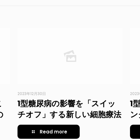
2023年12月30日
202
こ
1型糖尿病の影響を「スイッ
1
の
チオフ」する新しい細胞療法
ン
Read more