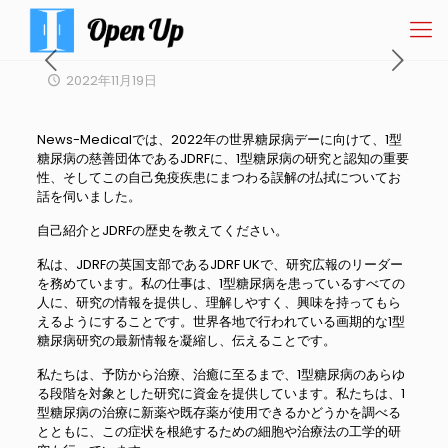
2022年11月19日
News-Medicalでは、2022年の世界糖尿病デーに向けて、1型
糖尿病の慈善団体であるJDRFに、1型糖尿病の研究と認知の重要
性、そしてこの自己免疫疾患にまつわる誤解の払拭についてお
話を伺いました。
自己紹介とJDRFの歴史を教えてください。
私は、JDRFの英国支部であるJDRF UKで、研究広報のリーダー
を務めています。私の仕事は、1型糖尿病を患っているすべての
人に、研究の情報を提供し、理解しやすく、興味を持ってもら
えるようにすることです。世界各地で行われている画期的な1型
糖尿病研究の最新情報を凝縮し、伝えることです。
私たちは、予防から治療、治癒に至るまで、1型糖尿病のあらゆ
る段階を対象とした研究に資金を提供しています。私たちは、1
型糖尿病の治療に新薬や既存薬が使用できるかどうかを調べる
とともに、この症状を根絶するための細胞や治療法の工学的研