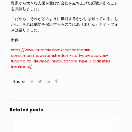
資家から大きな支援を受けた会社を立ち上げた経験があること
を強調しました。
「だから、それがどのように機能するか少しは知っている。し
かし、それは成功を保証するものではありません」とデ・フォ
スは語りました。
出典
https://www.euractiv.com/section/health-
consumers/news/amsterdam-start-up-receives-
funding-to-develop-revolutionary-type-1-diabetes-
treatment/
Share
Related posts