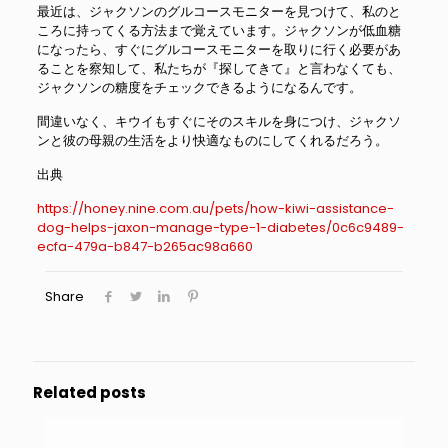
最近は、ジャクソンのグルコースモニターを見つけて、私のと
ころに持ってくる方法まで覚えています。ジャクソンが低血糖
になったら、すぐにグルコースモニターを取りに行く必要があ
ることを察知して、私たちが『探してきて』と言わなくても、
ジャクソンの糖度をチェックできるようになるんです。
間違いなく、キウイもすぐにそのスキルを身につけ、ジャクソ
ンと彼の母親の生活をより快適なものにしてくれるだろう。
出典
https://honey.nine.com.au/pets/how-kiwi-assistance-
dog-helps-jaxon-manage-type-1-diabetes/0c6c9489-
ecfa-479a-b847-b265ac98a660
Share
Related posts