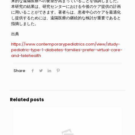
来的な遠隔医療への要望が高まっていることを強調しました。
本研究の結果は、研究センターにおける今後のケア提供の計画
に用いることができます。著者らは、患者中心のケアを最適化
し提供するためには、遠隔医療の継続的な検討が重要であると
指摘しました。
出典
https://www.contemporarypediatrics.com/view/study-
pediatric-type-1-diabetes-families-prefer-virtual-care-
and-telehealth
Share
Related posts