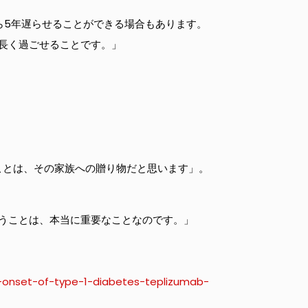
ら5年遅らせることができる場合もあります。
長く過ごせることです。」
。
ことは、その家族への贈り物だと思います」。
うことは、本当に重要なことなのです。」
ys-onset-of-type-1-diabetes-teplizumab-