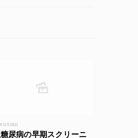
3年12月29日
型糖尿病の早期スクリーニ