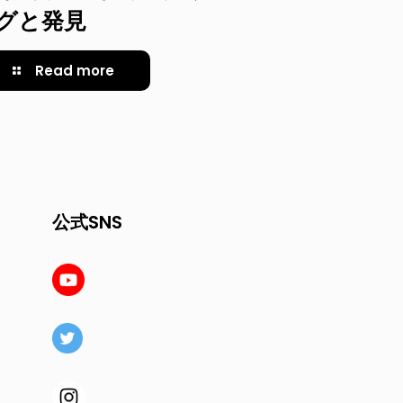
グと発見
Read more
公式SNS