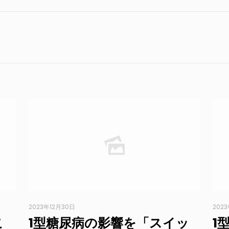
2023年12月30日
202
こ
1型糖尿病の影響を「スイッ
1