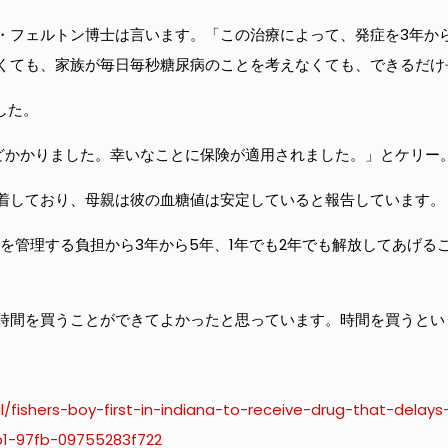
・フェルトン博士は言います。「この治療によって、発症を3年か
くても、家族が毎日毎秒糖尿病のことを考えなくても、できるだけ
した。
ほどかかりました。幸いなことに保険が適用されました。」とケリー
着しており、母親は彼の血糖値は安定していると報告しています。
を管理する負担から3年から5年、1年でも2年でも解放してあげる
時間を買うことができてよかったと思っています。時間を買うとい
l/fishers-boy-first-in-indiana-to-receive-drug-that-dela
b1-97fb-09755283f722