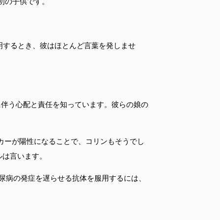
初の子供です。
明するとき、彼はほとんど言葉を発しませ
に伴う心配と責任を知っています。彼らの娘の
ーカーが陽性になることで、コリンもそうでし
ルは言います。
型糖尿病の発症を遅らせる抗体を服用するには、