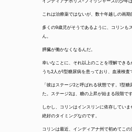
インディアナポリス-フィッシャーズの少年
これは治療薬ではないが、数十年越しの画期
多くの9歳児がそうであるように、コリンも
ん。
膵臓が働かなくなるんだ。
幸いなことに、それ以上のことを理解できる
うち2人が1型糖尿病を患っており、血液検
「彼はステージ2と呼ばれる状態です。1型
た。ステージ2は、糖の上昇が始まる段階で
しかし、コリンはインスリンに依存していませ
絶好のタイミングなのです。
コリンは最近、インディアナ州で初めてこの