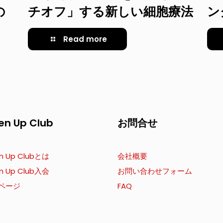
の
チオフ」する新しい細胞療法
ン
Read more
en Up Club
お問合せ
n Up Clubとは
会社概要
n Up Club入会
お問い合わせフォーム
ページ
FAQ