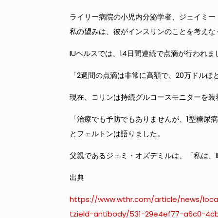
ライリー病院の小児内分泌学者、ジェイミー
私の望みは、彼がインスリンのことを考えな
IUヘルスでは、14日間連続で点滴が行われま
「2週間の点滴は非常に高額で、20万ドル
現在、コリンは持続グルコースモニターを装
「治療でも予防でもありませんが、1型糖尿病
とフェルトンは語りました。
父親であるジェミ・オズデミルは、「私は、
出典
https://www.wthr.com/article/news/loca
tzield-antibody/531-29e4ef77-a6c0-4c