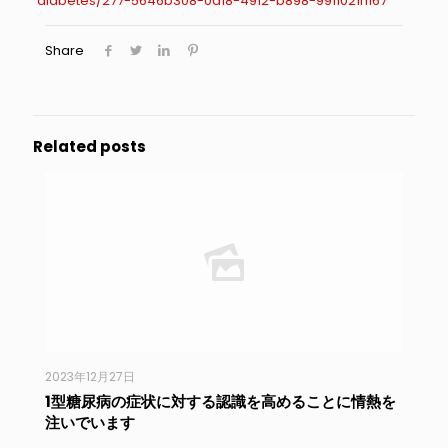
diabetes/277-5646b308-0d18-4912-b898-9911021f1167
Share
Related posts
2023年12月27日
1型糖尿病の症状に対する認識を高めることに情熱を
注いでいます