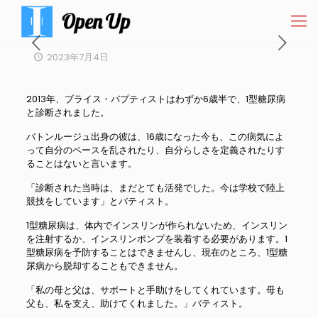
2023年7月4日
2013年、ブライス・バプティストはわずか6歳半で、1型糖尿病
と診断されました。
バトンルージュ出身の彼は、16歳になった今も、この病気によ
って自分のペースを乱されたり、自分らしさを定義されたりす
ることはないと言います。
「診断された当時は、まだとても活発でした。今は学校で陸上
競技をしています」とバティスト。
1型糖尿病は、体内でインスリンが作られないため、インスリン
を注射するか、インスリンポンプを装着する必要があります。1
型糖尿病を予防することはできませんし、現在のところ、1型糖
尿病から脱却することもできません。
「私の母と父は、サポートと手助けをしてくれています。母も
父も、私を支え、助けてくれました。」バティスト。