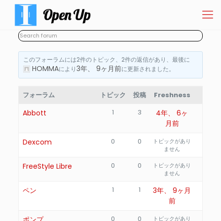
このフォーラムには2件のトピック、2件の返信があり、最後に
HOMMA
3年、 9ヶ月前
により
に更新されました。
フォーラム
トピック
投稿
Freshness
1
3
Abbott
4年、 6ヶ
月前
0
0
Dexcom
トピックがあり
ません
0
0
FreeStyle Libre
トピックがあり
ません
1
1
ペン
3年、 9ヶ月
前
0
0
ポンプ
トピックがあり