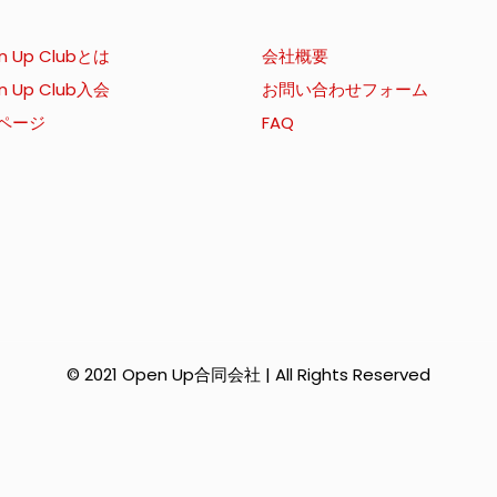
n Up Clubとは
会社概要
n Up Club入会
お問い合わせフォーム
ページ
FAQ
© 2021 Open Up合同会社 | All Rights Reserved