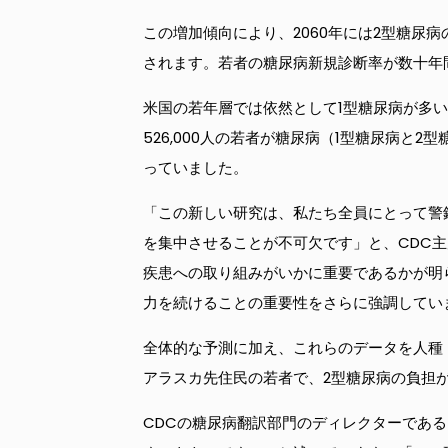
この増加傾向により、2060年には2型糖尿病
されます。若者の糖尿病新規診断率が数十年間
米国の若年層では依然として1型糖尿病が多い
526,000人の若者が糖尿病（1型糖尿病と2
っていました。
「この新しい研究は、私たち全員にとって警
を集中させることが不可欠です」と、CDC主
疾患への取り組みがいかに重要であるかが明
力を続けることの重要性をさらに強調してい
全体的な予測に加え、これらのデータを人種
アラスカ先住民の若者で、2型糖尿病の負担
CDCの糖尿病翻訳部門のディレクターであ