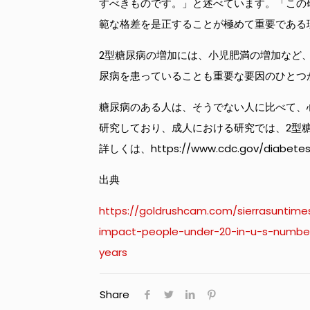
すべきものです。」と述べています。「この
範な格差を是正することが極めて重要である
2型糖尿病の増加には、小児肥満の増加など
尿病を患っていることも重要な要因のひとつ
糖尿病のある人は、そうでない人に比べて、
研究しており、成人における研究では、2型
詳しくは、https://www.cdc.gov/diabet
出典
https://goldrushcam.com/sierrasuntime
impact-people-under-20-in-u-s-numbe
years
Share