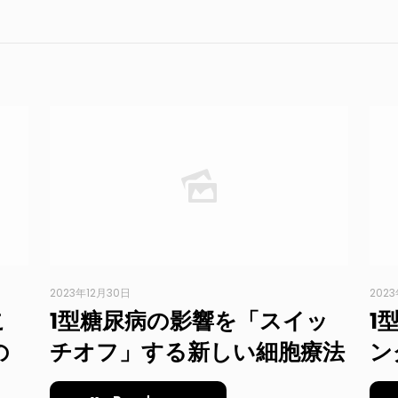
2023年12月30日
202
こ
1型糖尿病の影響を「スイッ
1
の
チオフ」する新しい細胞療法
ン