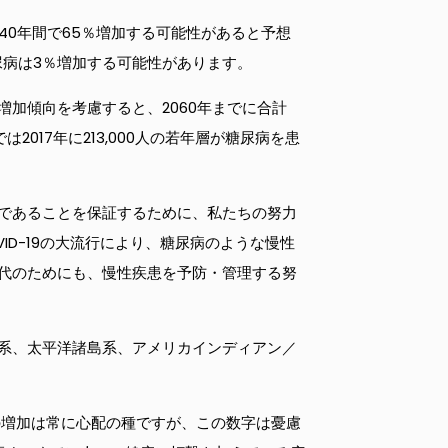
後40年間で65％増加する可能性があると予想
尿病は3％増加する可能性があります。
増加傾向を考慮すると、2060年までに合計
017年に213,000人の若年層が糖尿病を患
であることを保証するために、私たちの努力
D-19の大流行により、糖尿病のような慢性
代のためにも、慢性疾患を予防・管理する努
系、太平洋諸島系、アメリカインディアン／
の増加は常に心配の種ですが、この数字は憂慮