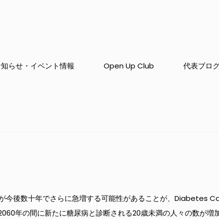
お知らせ・イベント情報
Open Up Club
代表ブロ
今後数十年でさらに急増する可能性があることが、Diabetes 
ら2060年の間に新たに糖尿病と診断される20歳未満の人々の数が