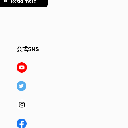
Read more
公式SNS