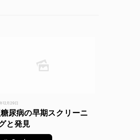
3年12月29日
型糖尿病の早期スクリーニ
グと発見