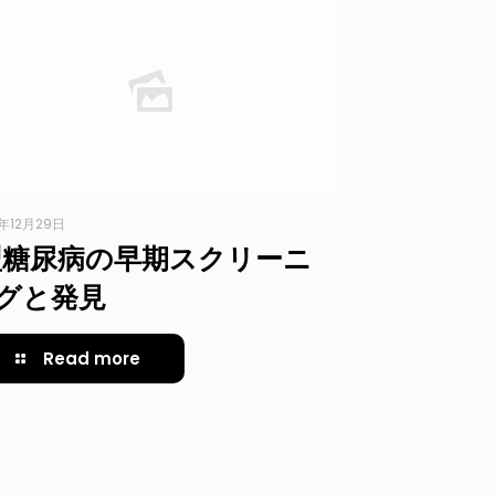
3年12月29日
型糖尿病の早期スクリーニ
グと発見
Read more