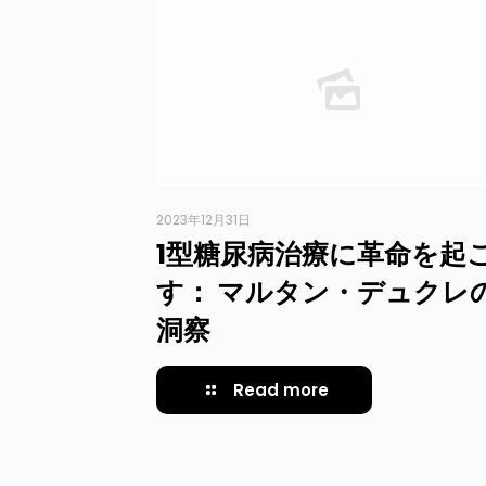
2023年12月31日
1型糖尿病治療に革命を起
す： マルタン・デュクレ
洞察
Read more