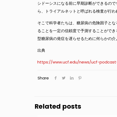
シドーシスになる前に早期診断ができるので
ら、トライアルネットと呼ばれる検査が行わ
そこで科学者たちは、糖尿病の危険因子とな
ることを一定の信頼度で予測することができ
型糖尿病の発症を遅らせるために何らかの介
出典
https://www.ucf.edu/news/ucf-podcast-
Share
Related posts