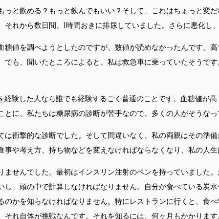
もっと飲める？もっと飲んでもいい？そして、これはちょっと変だ
。それから数日間、1時間おきに排尿していました。さらに悪化し
血糖値を調べようとしたのですが、数値が読めなかったんです。高
。でも、聞いたところによると、私は救急車に乗っていたそうです
）を経験した人なら誰でも経験するごく普通のことです。血糖値が
ことに、私たちは糖尿病の診断が苦手なので、多くの人がそうなっ
ては衝撃的な診断でした。そして間違いなく、私の両親はその準備
食事や考え方、持ち物などを変えなければならなくなり、私の人生
りませんでした。最初はインスリン注射のペンを持っていました。
いし、頭の中で計算しなければなりません。自分が食べている炭水
るのかを知らなければなりません。特にレストランに行くと、食べ
、それ自体が挑戦なんです。それを知るには、何ヶ月もかかります