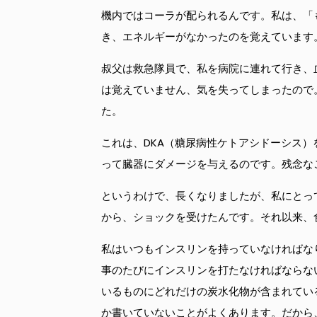
機内ではコーラが配られるんです。私は、「
き、エネルギーがなかったのを覚えています
叔父は救急隊員で、私を病院に連れて行き、
は覚えていません、気を失ってしまったので
た。
これは、DKA（糖尿病性ケトアシドーシス
って臓器にダメージを与えるのです。残念な
というわけで、長くなりましたが、私にとっ
から、ショックを受けたんです。それ以来、
私はいつもインスリンを持っていなければな
事のたびにインスリンを打たなければならな
いるものにどれだけの炭水化物が含まれてい
か書いていないことがよくあります。だから