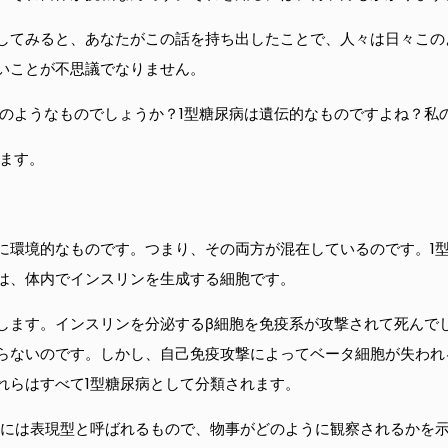
してみると、あなたがこの話を持ち出したことで、人々は日々この
いことが不思議でなりません。
どのようなものでしょうか？1型糖尿病は遺伝的なものですよね？私
ります。
に環境的なものです。つまり、その両方が混在しているのです。1
は、体内でインスリンを生成する細胞です。
します。インスリンを分泌するβ細胞を免疫系が攻撃されて死んで
らないのです。しかし、自己免疫攻撃によってベータ細胞が失われ
れらはすべて1型糖尿病として分類されます。
的には表現型と呼ばれるもので、物事がどのように観察されるかを示