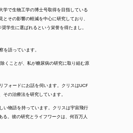
MIT大学で生物工学の博士号取得を目指している
発見とその影響の軽減を中心に研究しており、
ジ奨学生に選ばれるという栄誉を得たまし。
察を語っています。
り除くことが、私が糖尿病の研究に取り組む原
リフォードにお話を伺います。クリスはUCF
り、その治療法を研究しています。
しい物語を持っています。クリスは宇宙飛行
である。彼の研究とライフワークは、何百万人