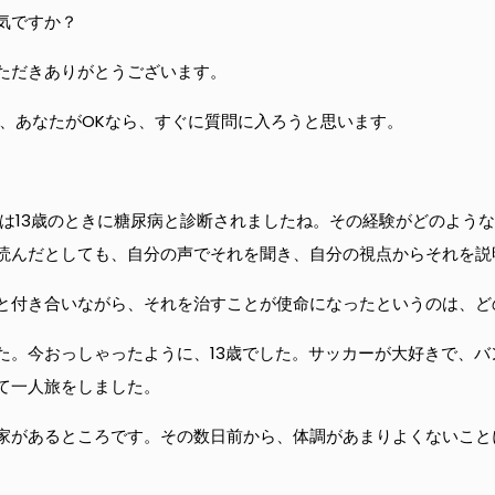
気ですか？
ただきありがとうございます。
し、あなたがOKなら、すぐに質問に入ろうと思います。
たは13歳のときに糖尿病と診断されましたね。その経験がどのよう
読んだとしても、自分の声でそれを聞き、自分の視点からそれを説
と付き合いながら、それを治すことが使命になったというのは、ど
た。今おっしゃったように、13歳でした。サッカーが大好きで、
て一人旅をしました。
家があるところです。その数日前から、体調があまりよくないこと