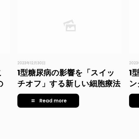
2023年12月30日
202
こ
1型糖尿病の影響を「スイッ
1
の
チオフ」する新しい細胞療法
ン
Read more