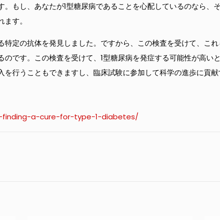
す。もし、あなたが1型糖尿病であることを心配しているのなら、そ
れます。
る特定の抗体を発見しました。ですから、この検査を受けて、これ
るのです。この検査を受けて、1型糖尿病を発症する可能性が高いと
入を行うこともできますし、臨床試験に参加して科学の進歩に貢献
finding-a-cure-for-type-1-diabetes/