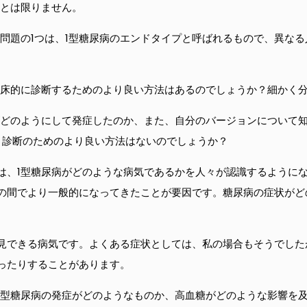
じとは限りません。
い問題の1つは、1型糖尿病のエンドタイプと呼ばれるもので、異な
臨床的に診断するためのより良い方法はあるのでしょうか？細かく
がどのようにして発症したのか、また、自分のバージョンについて
、診断のためのより良い方法はないのでしょうか？
は、1型糖尿病がどのような病気であるかを人々が認識するように
の間でより一般的になってきたことが要因です。糖尿病の症状がど
見できる病気です。よくある症状としては、私の場合もそうでした
ったりすることがあります。
1型糖尿病の発症がどのようなものか、高血糖がどのような影響を