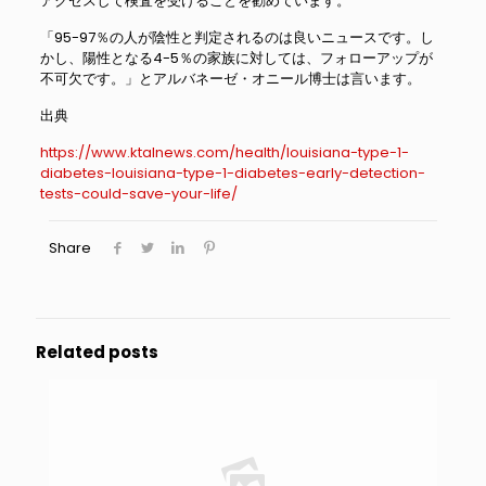
アクセスして検査を受けることを勧めています。
「95-97％の人が陰性と判定されるのは良いニュースです。し
かし、陽性となる4-5％の家族に対しては、フォローアップが
不可欠です。」とアルバネーゼ・オニール博士は言います。
出典
https://www.ktalnews.com/health/louisiana-type-1-
diabetes-louisiana-type-1-diabetes-early-detection-
tests-could-save-your-life/
Share
Related posts