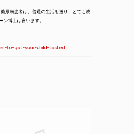
。糖尿病患者は、普通の生活を送り、とても成
ーン博士は言います。
en-to-get-your-child-tested