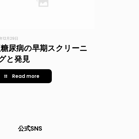
3年12月29日
型糖尿病の早期スクリーニ
グと発見
Read more
公式SNS