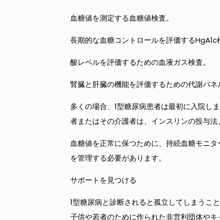
血糖値を測定する血糖値検査。
長期的な血糖コントロールを評価するHgA1c
酸レベルを評価するための血液ガス検査。
腎臓と肝臓の機能を評価するための代謝パネ
多くの場合、1型糖尿病患者は最初に入院し
者またはその介護者は、インスリンの投与法
血糖値を正常に保つために、持続血糖モニタ
を管理する必要があります。
サポートを見つける
1型糖尿病と診断されると孤立してしまうこ
子供や若者のために作られた非営利団体やキ