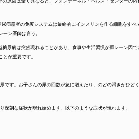
その原因は全く異なると、フォンテーネル・ヘルス・センターの内科
。
型糖尿病患者の免疫システムは最終的にインスリンを作る細胞をすべ
レーン医師は言う。
1型糖尿病は突然現れることがあり、食事や生活習慣が原レーン因で
ことが重要です。
頻尿です。お子さんの尿の回数が急に増えたり、のどの渇きがひどく
より深刻な症状が現れ始めます。以下のような症状が現れます。