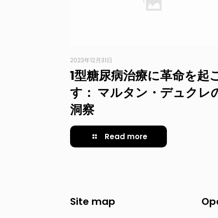
2023年12月31日
1型糖尿病治療に革命を起
す： マルタン・デュクレ
洞察
Read more
Site map
Op