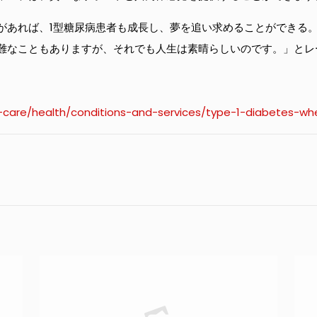
があれば、1型糖尿病患者も成長し、夢を追い求めることができる
難なこともありますが、それでも人生は素晴らしいのです。」とレ
care/health/conditions-and-services/type-1-diabetes-wh