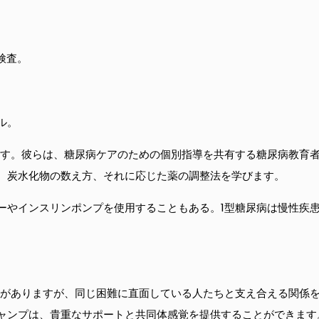
検査。
ル。
ます。彼らは、糖尿病ケアのための個別指導を共有する糖尿病教育
、炭水化物の数え方、それに応じた薬の調整法を学びます。
ーやインスリンポンプを使用することもある。1型糖尿病は慢性疾
とがありますが、同じ困難に直面している人たちと支え合える関係を
ャンプは、貴重なサポートと共同体感覚を提供することができます