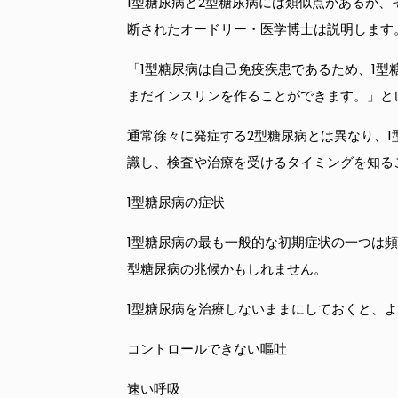
1型糖尿病と2型糖尿病には類似点があるが、
断されたオードリー・医学博士は説明します
「1型糖尿病は自己免疫疾患であるため、1
まだインスリンを作ることができます。」と
通常徐々に発症する2型糖尿病とは異なり、
識し、検査や治療を受けるタイミングを知る
1型糖尿病の症状
1型糖尿病の最も一般的な初期症状の一つは
型糖尿病の兆候かもしれません。
1型糖尿病を治療しないままにしておくと、
コントロールできない嘔吐
速い呼吸