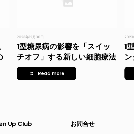
2023年12月30日
202
こ
1型糖尿病の影響を「スイッ
1
の
チオフ」する新しい細胞療法
ン
Read more
en Up Club
お問合せ