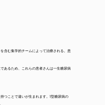
者を含む集学的チームによって治療される。患
患であるため、これらの患者さんは一生糖尿病
持つことで違いが生まれます。1型糖尿病の
。