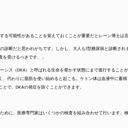
患する可能性があることを覚えておくことが重要だとレーン博士は
供の診断だと思われがちです。しかし、大人も1型糖尿病と診断され
査を受けるべきです。」
ーシス（DKA）と呼ばれる生命を脅かす状態にまで進行することが
く、代わりに脂肪を使い始めると起こる。ケトン体は血液中に蓄積
ことで、DKAの発症を防ぐことができます。
るために、医療専門家はいくつかの検査を組み合わせて行います。