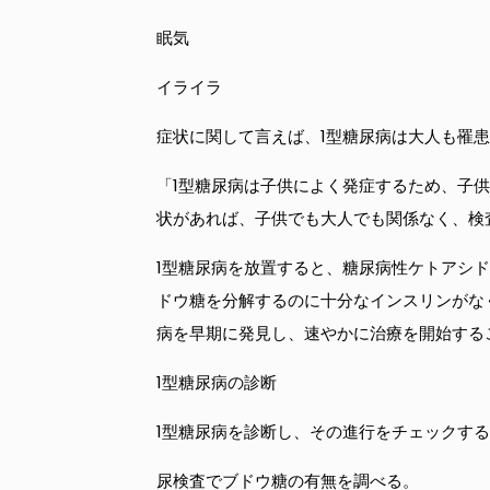
眠気
イライラ
症状に関して言えば、1型糖尿病は大人も罹
「1型糖尿病は子供によく発症するため、子
状があれば、子供でも大人でも関係なく、検
1型糖尿病を放置すると、糖尿病性ケトアシド
ドウ糖を分解するのに十分なインスリンがな
病を早期に発見し、速やかに治療を開始する
1型糖尿病の診断
1型糖尿病を診断し、その進行をチェックす
尿検査でブドウ糖の有無を調べる。