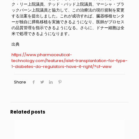
ク・リー上院議員、テッド・バッド上院議員、マーシャ・ブラ
ックバーン上院議員と協力して、この治療法の現行規制を変更
する法案を提出しました。これが成功すれば、臓器移植センタ
ーが独自に膵島移植を実施できるようになり、医師がプロセス
の品質管理を指示できるようになる。さらに、ドナー細胞は全
米で処理できるようになります。
出典
https://www.pharmaceutical-
technology.com/features/islet-transplantation-for-type-
1-diabetes-do-regulators-have-it-right/?cf-view
Share
Related posts