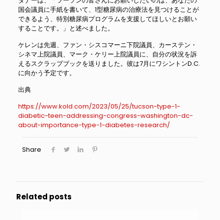
タナーは、「ツーソンの皆さんにお願いしたいのは、あなたの
国会議員に手紙を書いて、1型糖尿病の治療法を見つけることが
できるよう、特別糖尿病プログラムを支援してほしいとお願い
することです。」と述べました。
ケレンは先週、ファン・シスコマーニ下院議員、カーステン・
シネマ上院議員、マーク・ケリー上院議員に、自分の状況を訴
えるスクラップブックを送りました。彼は7月にワシントンD.C.
に向かう予定です。
出典
https://www.kold.com/2023/05/25/tucson-type-1-
diabetic-teen-addressing-congress-washington-dc-
about-importance-type-1-diabetes-research/
Share
Related posts