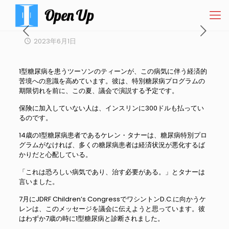
2023年6月1日
1型糖尿病を患うツーソンのティーンが、この病気に伴う経済的
苦境への意識を高めています。彼は、特別糖尿病プログラムの
期限切れを前に、この夏、議会で演説する予定です。
保険に加入していない人は、インスリンに300ドルも払ってい
るのです。
14歳の1型糖尿病患者であるケレン・タナーは、糖尿病特別プロ
グラムがなければ、多くの糖尿病患者は経済状況が悪化するば
かりだと心配している。
「これは恐ろしい病気であり、治す必要がある。」とタナーは
言いました。
7月にJDRF Children’s CongressでワシントンD.C.に向かうケ
レンは、このメッセージを議会に伝えようと思っています。彼
はわずか7歳の時に1型糖尿病と診断されました。